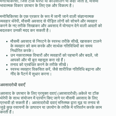
मनोचिकित्सा, जिसे टॉक थेरेपी या काउंसलिंग भी कहा जाता है, मौसमी
भावात्मक विकार उपचार के लिए एक और विकल्प है।
मनोचिकित्सा के एक प्रकार के रूप में जानी जाने वाली संज्ञानात्मक
व्यवहार थेरेपी, मौसमी अवसाद से पीड़ित लोगों को सोचने और व्यवहार
करने के नए तरीके सिखाकर और अवसाद में योगदान देने वाली आदतों को
बदलकर उनकी मदद कर सकती है।
मौसमी अवसाद से निपटने के स्वस्थ तरीके सीखें, खासकर टालने
के व्यवहार को कम करके और सार्थक गतिविधियों का समय
निर्धारित करके।
उन नकारात्मक विचारों और व्यवहारों को पहचानें और बदलें, जो
आपको और भी बुरा महसूस करा रहे हैं।
तनाव को प्रबंधित करने के तरीके सीखें।
स्वस्थ व्यवहार विकसित करें, जैसे शारीरिक गतिविधि बढ़ाना और
नींद के पैटर्न में सुधार करना।
अवसादरोधी दवाएँ
अवसाद के उपचार के लिए प्रयुक्त दवाएं (अवसादरोधी) अकेले या टॉक
थेरेपी के साथ संयोजन में प्रयोग किए जाने पर मौसमी अवसाद के लिए
प्रभावी हो सकती हैं। अवसादरोधी दवाएं मस्तिष्क द्वारा मूड या तनाव से
जुड़े कुछ रसायनों के उत्पादन या उपयोग के तरीके में परिवर्तन करके काम
करती हैं।