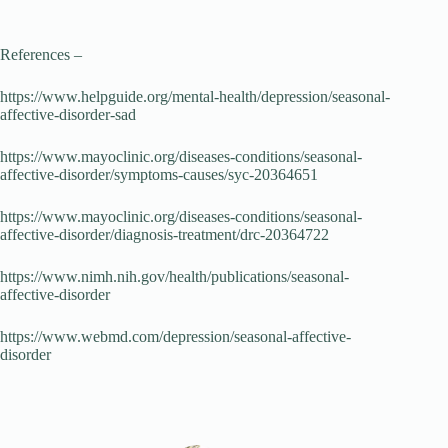
References –
https://www.helpguide.org/mental-health/depression/seasonal-
affective-disorder-sad
https://www.mayoclinic.org/diseases-conditions/seasonal-
affective-disorder/symptoms-causes/syc-20364651
https://www.mayoclinic.org/diseases-conditions/seasonal-
affective-disorder/diagnosis-treatment/drc-20364722
https://www.nimh.nih.gov/health/publications/seasonal-
affective-disorder
https://www.webmd.com/depression/seasonal-affective-
disorder