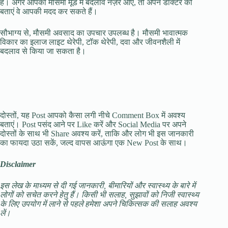
हैं। अगर आपको मौसमी मूड में बदलाव नज़र आए, तो अपने डॉक्टर को
बताएं वे आपकी मदद कर सकते हैं।
सौभाग्य से, मौसमी अवसाद का उपचार उपलब्ध है। मौसमी भावात्मक
विकार का इलाज लाइट थेरेपी, टॉक थेरेपी, दवा और जीवनशैली में
बदलाव से किया जा सकता है।
दोस्तों, यह Post आपको कैसा लगी नीचे Comment Box में अवश्य
बताएं। Post पसंद आने पर Like करें और Social Media पर अपने
दोस्तों के साथ भी Share अवश्य करें, ताकि और लोग भी इस जानकारी
का फायदा उठा सकें, जल्द वापस आऊंगा एक New Post के साथ।
Disclaimer
इस लेख के माध्यम से दी गई जानकारी, बीमारियों और स्वास्थ्य के बारे में
लोगों को सचेत करने हेतु हैं। किसी भी सलाह, सुझावों को निजी स्वास्थ्य
के लिए उपयोग में लाने से पहले हमेशा अपने चिकित्सक की सलाह अवश्य
लें।