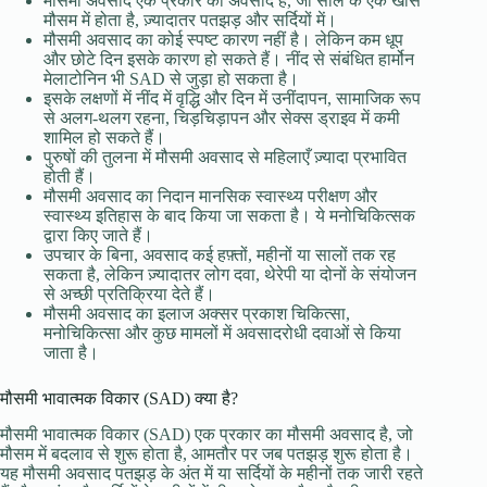
मौसमी अवसाद एक प्रकार का अवसाद है, जो साल के एक खास
मौसम में होता है, ज़्यादातर पतझड़ और सर्दियों में।
मौसमी अवसाद का कोई स्पष्ट कारण नहीं है। लेकिन कम धूप
और छोटे दिन इसके कारण हो सकते हैं। नींद से संबंधित हार्मोन
मेलाटोनिन भी SAD से जुड़ा हो सकता है।
इसके लक्षणों में नींद में वृद्धि और दिन में उनींदापन, सामाजिक रूप
से अलग-थलग रहना, चिड़चिड़ापन और सेक्स ड्राइव में कमी
शामिल हो सकते हैं।
पुरुषों की तुलना में मौसमी अवसाद से महिलाएँ ज़्यादा प्रभावित
होती हैं।
मौसमी अवसाद का निदान मानसिक स्वास्थ्य परीक्षण और
स्वास्थ्य इतिहास के बाद किया जा सकता है। ये मनोचिकित्सक
द्वारा किए जाते हैं।
उपचार के बिना, अवसाद कई हफ़्तों, महीनों या सालों तक रह
सकता है, लेकिन ज़्यादातर लोग दवा, थेरेपी या दोनों के संयोजन
से अच्छी प्रतिक्रिया देते हैं।
मौसमी अवसाद का इलाज अक्सर प्रकाश चिकित्सा,
मनोचिकित्सा और कुछ मामलों में अवसादरोधी दवाओं से किया
जाता है।
मौसमी भावात्मक विकार (SAD) क्या है?
मौसमी भावात्मक विकार (SAD) एक प्रकार का मौसमी अवसाद है, जो
मौसम में बदलाव से शुरू होता है, आमतौर पर जब पतझड़ शुरू होता है।
यह मौसमी अवसाद पतझड़ के अंत में या सर्दियों के महीनों तक जारी रहते