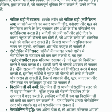
हालांकि, मौसमी भावात्मक विकार का विशिष्ट कारण अभी तक अज्ञात है।
लेकिन, कुछ कारक हैं, जो महत्वपूर्ण भूमिका निभा सकते हैं, उनमें शामिल
हैं:
जैविक घड़ी में बदलाव:
आपके शरीर की
जैविक घड़ी (सर्कैडियन
लय)
या सोने-जागने का चक्र आपकी नींद, मनोदशा और भूख को
नियंत्रित करने के लिए प्रकाश और अंधेरे के बीच परिवर्तनों पर
प्रतिक्रिया करता है। सर्दियों की लंबी रातें और छोटे दिन के
कारण सूरज की रोशनी कम होती है, जो आपके शरीर की आंतरिक
घड़ी को बाधित कर सकते हैं। जिससे आपको असुविधाजनक
समय पर सुस्ती, भ्रमितता और नींद महसूस हो सकती है।
सेरोटोनिन में गिरावट:
सर्दियों में कम धूप आपके शरीर में
सेरोटोनिन के उत्पादन को कम कर सकती है, यह एक
न्यूरोट्रांसमीटर
(एक मस्तिष्क रसायन) है, जो मूड को नियंत्रित
करने में मदद करता है। इसकी कमी से मौसमी अवसाद हो सकता
है। चूँकि सूरज की रोशनी सेरोटोनिन को नियंत्रित करने में मदद
करती है, इसलिए सर्दियों में सूरज की रोशनी की कमी से स्थिति
और खराब हो सकती है, जिससे आपकी नींद, भूख, याददाश्त और
यौन इच्छा पर प्रतिकूल प्रभाव पड़ सकता है।
विटामिन डी की कमी:
विटामिन डी से आपके सेरोटोनिन स्तर को
भी बढ़ावा मिलता है। चूँकि सूरज की रोशनी विटामिन डी के
उत्पादन में मदद करती है, इसलिए सर्दियों में कम धूप विटामिन डी
की कमी का कारण बन सकती है। यह परिवर्तन आपके सेरोटोनिन
स्तर और आपके मूड को प्रभावित कर सकता है।
मेलाटोनिन में वृद्धि:
जब अंधेरा होता है, तो आपका मस्तिष्क आपको