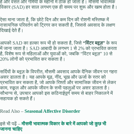
हैं और वसंत और गर्मियों के महीनों में ठीक हो जाता है। मौसमी भावात्मक
विकार (SAD) हर साल लगभग एक ही समय पर शुरू और खत्म होता है।
ऐसा माना जाता है, कि छोटे दिन और कम दिन की रोशनी मस्तिष्क में
रासायनिक परिवर्तन को ट्रिगर कर सकती है, जिससे अवसाद के लक्षण
दिखाई देते हैं।
आपको SAD का हल्का रूप भी हो सकता है, जिसे
“विंटर ब्लूज़”
के रूप
में जाना जाता है। SAD आबादी के लगभग 1 से 2% को प्रभावित करता
है, विशेष रूप से महिलाओं और युवाओं को, जबकि “विंटर ब्लूज़” 10 से
20% लोगों को प्रभावित कर सकता है।
सर्दियों के ब्लूज़ के विपरीत, मौसमी अवसाद आपके दैनिक जीवन पर गहरा
असर डालता है। यह आपके मूड, नींद, भूख और ऊर्जा के स्तर को
प्रभावित कर सकता है, जो आपके रिश्तों और सामाजिक जीवन से लेकर
काम, स्कूल और आपके जीवन के सभी पहलुओं पर असर डालता है।
सौभाग्य से, उपचार आपको इस कठिनाईपूर्ण समय से बाहर निकालने में
सहायक हो सकते हैं।
Read Also –
Seasonal Affective Disorder
इसे भी पढ़ें –
मौसमी भावात्मक विकार के बारे में आपको जो कुछ भी
जानना चाहिए