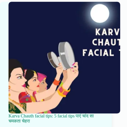
Karva Chauth facial tips: 5 facial tips पाएं चांद सा
चमकता चेहरा