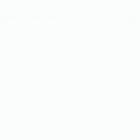
जब आपके पति हर बात पर शिकायत करें तो ये 27 कदम
रिश्तो
उठाएँ
निपटें?
Ashok Kumar
Dec 30, 2025
Relationship