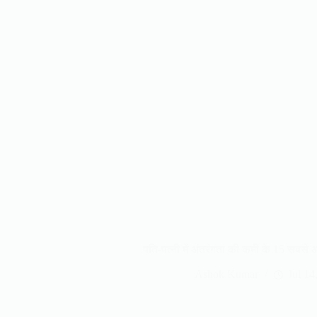
पति-पत्नी में अंतरंगता की कमी के 15 सबस
Ashok Kumar
Jul 14