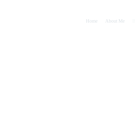
Home
About Me
B