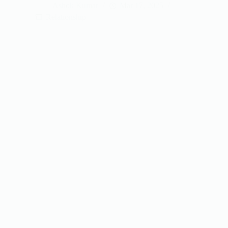
Ashok Kumar
Mar 17, 2025
Relationship