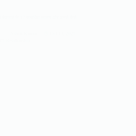
ं में बेवफाई के 17 संभावित कारण और उनसे कैसे
Ashok Kumar
Oct 13, 2025
Relationship