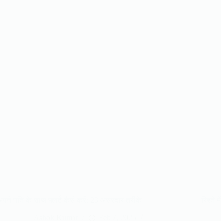
अपने पति के साथ फ़्लर्ट कैसे करें: 23 असरदार तरीके
रिश्ते 
Ashok Kumar
Feb 7, 2025