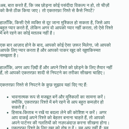
अब, बात करते हैं, कि जब छोड़ना कोई पसंदीदा विकल्प न हो, तो चीज़ों
को कैसे ठीक किया जाए। तो एकतरफ़ा रिश्ते से कैसे निपटें?
हालाँकि, किसी ऐसे व्यक्ति से दूर जाना मुश्किल हो सकता है, जिसे आप
बहुत प्यार करते हैं, लेकिन अगर वो आपको प्यार नहीं करता, तो ऐसे रिश्ते
में बने रहने का कोई मतलब नहीं है।
एक बार आज़ाद होने के बाद, आपको कोई ऐसा ज़रूर मिलेगा, जो आपको
आपके लिए प्यार करता है और आपको पाकर खुद को खुशकिस्मत
समझता है।
हालाँकि, अगर आप ज़िद्दी हैं और अपने रिश्ते को छोड़ने के लिए तैयार नहीं
हैं, तो आपको एकतरफ़ा शादी से निपटने का तरीका सीखना चाहिए।
एकतरफ़ा रिश्ते से निपटने के कुछ सुझाव यहां दिए गए हैं:
भावनात्मक रूप से मजबूत बनें और मुश्किलों का सामना करें।
क्योंकि, एकतरफ़ा रिश्ते में बने रहने से आप बहुत कमज़ोर हो
सकते हैं।
हिसाब-किताब न रखें या बदला लेने की कोशिश न करें। अगर
आप वाकई अपने रिश्ते को बेहतर बनाना चाहते हैं, तो आपको
अपने पार्टनर की गलतियों को नज़रअंदाज़ करना सीखना होगा।
एकतरफ़ा रिश्ते के लिए खुद को दोष न दें। यह आप नहीं हैं; यह