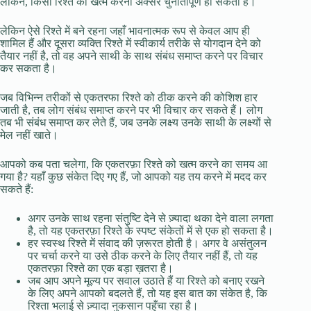
लेकिन, किसी रिश्ते को खत्म करना अक्सर चुनौतीपूर्ण हो सकता है।
लेकिन ऐसे रिश्ते में बने रहना जहाँ भावनात्मक रूप से केवल आप ही
शामिल हैं और दूसरा व्यक्ति रिश्ते में स्वीकार्य तरीके से योगदान देने को
तैयार नहीं है, तो वह अपने साथी के साथ संबंध समाप्त करने पर विचार
कर सकता है।
जब विभिन्न तरीकों से एकतरफा रिश्ते को ठीक करने की कोशिश हार
जाती है, तब लोग संबंध समाप्त करने पर भी विचार कर सकते हैं। लोग
तब भी संबंध समाप्त कर लेते हैं, जब उनके लक्ष्य उनके साथी के लक्ष्यों से
मेल नहीं खाते।
आपको कब पता चलेगा, कि एकतरफ़ा रिश्ते को खत्म करने का समय आ
गया है? यहाँ कुछ संकेत दिए गए हैं, जो आपको यह तय करने में मदद कर
सकते हैं:
अगर उनके साथ रहना संतुष्टि देने से ज़्यादा थका देने वाला लगता
है, तो यह एकतरफ़ा रिश्ते के स्पष्ट संकेतों में से एक हो सकता है।
हर स्वस्थ रिश्ते में संवाद की ज़रूरत होती है। अगर वे असंतुलन
पर चर्चा करने या उसे ठीक करने के लिए तैयार नहीं हैं, तो यह
एकतरफ़ा रिश्ते का एक बड़ा ख़तरा है।
जब आप अपने मूल्य पर सवाल उठाते हैं या रिश्ते को बनाए रखने
के लिए अपने आपको बदलते हैं, तो यह इस बात का संकेत है, कि
रिश्ता भलाई से ज़्यादा नुकसान पहुँचा रहा है।