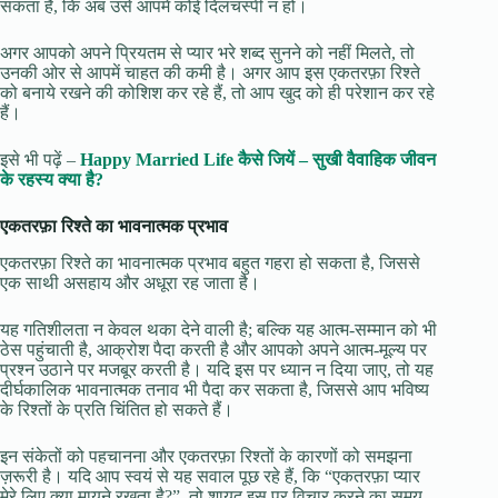
सकता है, कि अब उसे आपमें कोई दिलचस्पी न हो।
अगर आपको अपने प्रियतम से प्यार भरे शब्द सुनने को नहीं मिलते, तो
उनकी ओर से आपमें चाहत की कमी है। अगर आप इस एकतरफ़ा रिश्ते
को बनाये रखने की कोशिश कर रहे हैं, तो आप खुद को ही परेशान कर रहे
हैं।
इसे भी पढ़ें –
Happy Married Life कैसे जियें – सुखी वैवाहिक जीवन
के रहस्य क्या है?
एकतरफ़ा रिश्ते का भावनात्मक प्रभाव
एकतरफ़ा रिश्ते का भावनात्मक प्रभाव बहुत गहरा हो सकता है, जिससे
एक साथी असहाय और अधूरा रह जाता है।
यह गतिशीलता न केवल थका देने वाली है; बल्कि यह आत्म-सम्मान को भी
ठेस पहुंचाती है, आक्रोश पैदा करती है और आपको अपने आत्म-मूल्य पर
प्रश्न उठाने पर मजबूर करती है। यदि इस पर ध्यान न दिया जाए, तो यह
दीर्घकालिक भावनात्मक तनाव भी पैदा कर सकता है, जिससे आप भविष्य
के रिश्तों के प्रति चिंतित हो सकते हैं।
इन संकेतों को पहचानना और एकतरफ़ा रिश्तों के कारणों को समझना
ज़रूरी है। यदि आप स्वयं से यह सवाल पूछ रहे हैं, कि “एकतरफ़ा प्यार
मेरे लिए क्या मायने रखता है?”, तो शायद इस पर विचार करने का समय