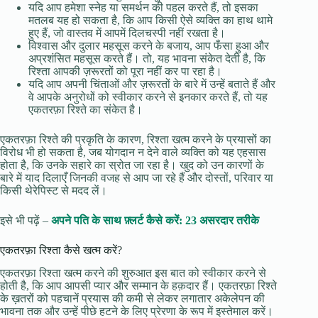
यदि आप हमेशा स्नेह या समर्थन की पहल करते हैं, तो इसका
मतलब यह हो सकता है, कि आप किसी ऐसे व्यक्ति का हाथ थामे
हुए हैं, जो वास्तव में आपमें दिलचस्पी नहीं रखता है।
विश्वास और दुलार महसूस करने के बजाय, आप फँसा हुआ और
अप्रशंसित महसूस करते हैं। तो, यह भावना संकेत देती है, कि
रिश्ता आपकी ज़रूरतों को पूरा नहीं कर पा रहा है।
यदि आप अपनी चिंताओं और ज़रूरतों के बारे में उन्हें बताते हैं और
वे आपके अनुरोधों को स्वीकार करने से इनकार करते हैं, तो यह
एकतरफ़ा रिश्ते का संकेत है।
एकतरफ़ा रिश्ते की प्रकृति के कारण, रिश्ता खत्म करने के प्रयासों का
विरोध भी हो सकता है, जब योगदान न देने वाले व्यक्ति को यह एहसास
होता है, कि उनके सहारे का स्रोत जा रहा है। खुद को उन कारणों के
बारे में याद दिलाएँ जिनकी वजह से आप जा रहे हैं और दोस्तों, परिवार या
किसी थेरेपिस्ट से मदद लें।
इसे भी पढ़ें –
अपने पति के साथ फ़्लर्ट कैसे करें: 23 असरदार तरीके
एकतरफ़ा रिश्ता कैसे खत्म करें?
एकतरफ़ा रिश्ता खत्म करने की शुरुआत इस बात को स्वीकार करने से
होती है, कि आप आपसी प्यार और सम्मान के हक़दार हैं। एकतरफ़ा रिश्ते
के ख़तरों को पहचानें प्रयास की कमी से लेकर लगातार अकेलेपन की
भावना तक और उन्हें पीछे हटने के लिए प्रेरणा के रूप में इस्तेमाल करें।