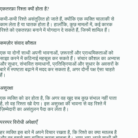
एकतरफ़ा रिश्ता क्यों होता है?
कभी-कभी रिश्ते असंतुलित हो जाते हैं, क्योंकि एक व्यक्ति चालाकी से
काम लेता है या घातक होता है। हालाँकि, कुछ मामलों में, कई कारक
रिश्ते को एकतरफ़ा बनाने में योगदान दे सकते हैं, जिनमें शामिल हैं।
कमज़ोर संवाद कौशल
एक या दोनों साथी अपनी भावनाओं, ज़रूरतों और प्राथमिकताओं को
साझा करने में कठिनाई महसूस कर सकते हैं। संचार कौशल का अभ्यास
और सुधार, संभावित समाधानों, प्रतिक्रियाओं और सुधार के अवसरों के
बारे में स्पष्टता बढ़ाने में मदद कर सकता है, अगर दोनों पक्ष ऐसा चाहते
हैं।
असुरक्षा
एक व्यक्ति को डर होता है, कि अगर वह खुद सब कुछ संभाल नहीं पाता
है, तो वह रिश्ता खो देगा। इस असुरक्षा की भावना से वह रिश्ते में
ज़िम्मेदारी का असंतुलन पैदा कर लेता है।
परस्पर विरोधी अपेक्षाएँ
हर व्यक्ति इस बारे में अपने विचार रखता है, कि रिश्ते का क्या मतलब है
और वह इससे क्या हासिल करना चाहता है। अगर आप अपने साथी की