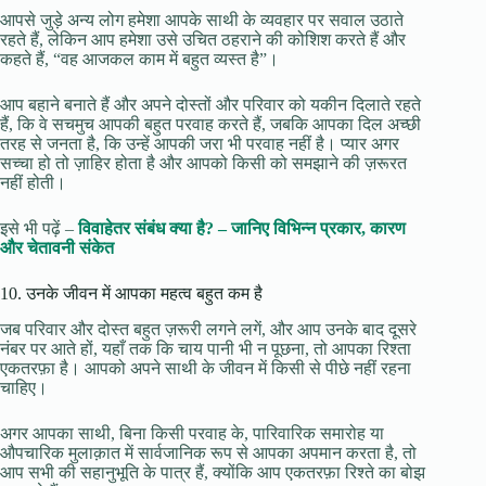
आपसे जुड़े अन्य लोग हमेशा आपके साथी के व्यवहार पर सवाल उठाते
रहते हैं, लेकिन आप हमेशा उसे उचित ठहराने की कोशिश करते हैं और
कहते हैं, “वह आजकल काम में बहुत व्यस्त है”।
आप बहाने बनाते हैं और अपने दोस्तों और परिवार को यकीन दिलाते रहते
हैं, कि वे सचमुच आपकी बहुत परवाह करते हैं, जबकि आपका दिल अच्छी
तरह से जनता है, कि उन्हें आपकी जरा भी परवाह नहीं है। प्यार अगर
सच्चा हो तो ज़ाहिर होता है और आपको किसी को समझाने की ज़रूरत
नहीं होती।
इसे भी पढ़ें –
विवाहेतर संबंध क्या है? – जानिए विभिन्न प्रकार, कारण
और चेतावनी संकेत
10. उनके जीवन में आपका महत्व बहुत कम है
जब परिवार और दोस्त बहुत ज़रूरी लगने लगें, और आप उनके बाद दूसरे
नंबर पर आते हों, यहाँ तक कि चाय पानी भी न पूछना, तो आपका रिश्ता
एकतरफ़ा है। आपको अपने साथी के जीवन में किसी से पीछे नहीं रहना
चाहिए।
अगर आपका साथी, बिना किसी परवाह के, पारिवारिक समारोह या
औपचारिक मुलाक़ात में सार्वजानिक रूप से आपका अपमान करता है, तो
आप सभी की सहानुभूति के पात्र हैं, क्योंकि आप एकतरफ़ा रिश्ते का बोझ