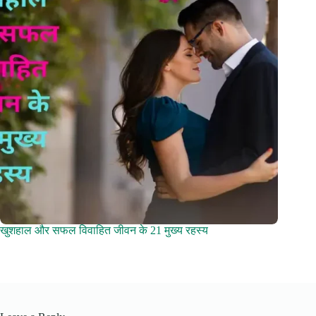
खुशहाल और सफल विवाहित जीवन के 21 मुख्य रहस्य