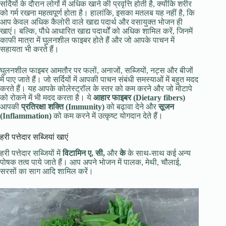
सर्दियों के दौरान लोगों में अधिक खाने की प्रवृत्ति होती है, क्योंकि शरीर
को गर्म रखना महत्वपूर्ण होता है। हालांकि, इसका मतलब यह नहीं है, कि
आप केवल अधिक कैलोरी वाले खाद्य पदार्थ और वसायुक्त भोजन ही
खाएं। बल्कि, पौधे आधारित खाद्य पदार्थों को अधिक शामिल करें, जिनमें
काफी मात्रा में घुलनशील फाइबर होते हैं और जो आपके पाचन में
सहायता भी करते हैं।
घुलनशील फाइबर आमतौर पर फलों, अनाजों, सब्जियों, नट्स और बीजों
में पाए जाते हैं। जो सर्दियों में आपकी पाचन संबंधी समस्याओं में बहुत मदद
करते हैं। यह आपके कोलेस्ट्रॉल के स्तर को कम करने और जो मोटापे
को रोकने में भी मदद करता है। ये
आहार फाइबर (Dietary fibers)
आपकी
प्रतिरक्षा शक्ति (Immunity)
को बढ़ावा देने और
सूजन
(Inflammation)
को कम करने में उत्कृष्ट योगदान देते हैं।
हरी पत्तेदार सब्जियां खाएं
हरी पत्तेदार सब्जियों में
विटामिन ए, सी,
और
के
के साथ-साथ कई अन्य
पोषक तत्व पाये जाते हैं। आप अपने भोजन में पालक, मेथी, चौलाई,
सरसों का साग आदि शामिल करें।