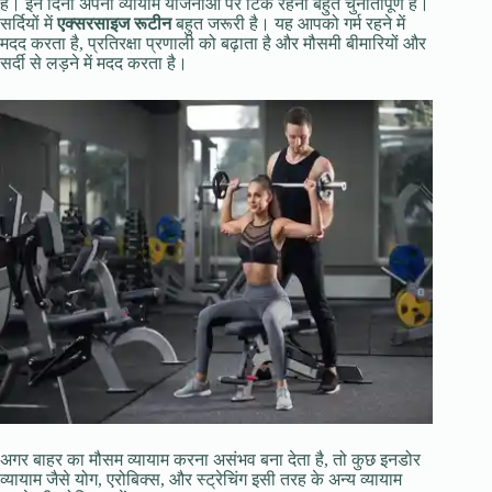
है। इन दिनों अपनी व्यायाम योजनाओं पर टिके रहना बहुत चुनौतीपूर्ण है।
सर्दियों में
एक्सरसाइज रूटीन
बहुत जरूरी है। यह आपको गर्म रहने में
मदद करता है, प्रतिरक्षा प्रणाली को बढ़ाता है और मौसमी बीमारियों और
सर्दी से लड़ने में मदद करता है।
अगर बाहर का मौसम व्यायाम करना असंभव बना देता है, तो कुछ इनडोर
व्यायाम जैसे योग, एरोबिक्स, और स्ट्रेचिंग इसी तरह के अन्य व्यायाम