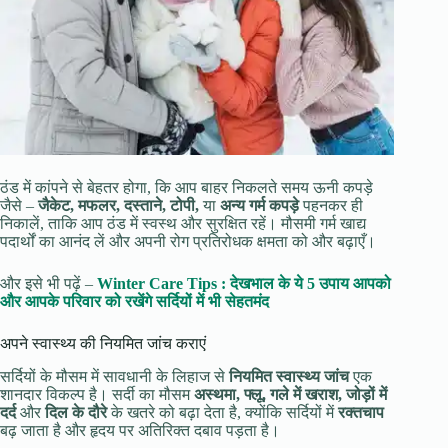
ठंड में कांपने से बेहतर होगा, कि आप बाहर निकलते समय ऊनी कपड़े
जैसे –
जैकेट, मफलर, दस्ताने, टोपी,
या
अन्य गर्म कपड़े
पहनकर ही
निकालें, ताकि आप ठंड में स्वस्थ और सुरक्षित रहें। मौसमी गर्म खाद्य
पदार्थों का आनंद लें और अपनी रोग प्रतिरोधक क्षमता को और बढ़ाएँ।
और इसे भी पढ़ें –
Winter Care Tips : देखभाल के ये 5 उपाय आपको
और आपके परिवार को रखेंगे सर्दियों में भी सेहतमंद
अपने स्वास्थ्य की नियमित जांच कराएं
सर्दियों के मौसम में सावधानी के लिहाज से
नियमित स्वास्थ्य जांच
एक
शानदार विकल्प है। सर्दी का मौसम
अस्थमा, फ्लू, गले में खराश, जोड़ों में
दर्द
और
दिल के दौरे
के खतरे को बढ़ा देता है, क्योंकि सर्दियों में
रक्तचाप
बढ़ जाता है और हृदय पर अतिरिक्त दबाव पड़ता है।