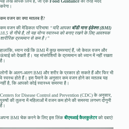
यह लेख आपके लिये है, जो एक
Food Guidance
की तरह मदद
करेगा।
कम वजन का क्या मतलब है?
कम वजन की मेडिकल परिभाषा
“यदि आपका
बॉडी मास इंडेक्स (BMI)
18.5 से नीचे है, तो यह योग्य स्वास्थ्य को बनाए रखने के लिए आवश्यक
शारीरिक द्रव्यमान से कम है।”
हालांकि, ध्यान रखें कि BMI में कुछ समस्याएं हैं, जो केवल वजन और
ऊंचाई को देखती हैं। यह मांसपेशियों के द्रव्यमान को ध्यान में नहीं रखता
है।
लोगों के अलग-अलग BMI और शरीर के प्रकार हो सकते हैं और फिर भी
वे स्वस्थ होते हैं। इस पैमाने के अनुसार कम वजन होने का मतलब यह
नहीं है, कि आपको कोई स्वास्थ्य समस्या है।
Centers for Disease Control and Prevention (CDC) के अनुसार,
पुरुषों की तुलना में महिलाओं में वजन कम होने की समस्या लगभग दोगुनी
है।
अपना BMI चेक करने के लिए इस लिंक
बीएमआई कैलकुलेटर
को दबाएं!