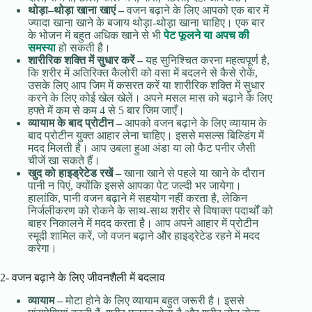
थोड़ा
–
थोड़ा
खाना
खाएं
–
वजन बढ़ाने के लिए आपको एक बार में
ज्यादा खाना खाने के बजाय थोड़ा-थोड़ा खाना चाहिए। एक बार
के भोजन में बहुत अधिक खाने से भी
पेट फूलने या अपच की
समस्या
हो सकती है।
शारीरिक
शक्ति
में
सुधार
करें
–
यह सुनिश्चित करना महत्वपूर्ण है,
कि शरीर में अतिरिक्त कैलोरी को वसा में बदलने से कैसे रोकें,
उसके लिए आप जिम में कसरत करें या शारीरिक शक्ति में सुधार
करने के लिए कोई खेल खेलें। अपने मसल मास को बढ़ाने के लिए
हफ्ते में कम से कम 4 से 5 बार जिम जाएँ।
व्यायाम
के
बाद
प्रोटीन
–
आपको वजन बढ़ाने के लिए व्यायाम के
बाद प्रोटीन युक्त आहार लेना चाहिए। इससे मसल्स बिल्डिंग में
मदद मिलती है। आप उबला हुआ अंडा या लो फैट पनीर जैसी
चीजें खा सकते हैं।
खुद को हाइड्रेटेड रखें –
खाना खाने से पहले या खाने के दौरान
पानी न पिएं, क्योंकि इससे आपका पेट जल्दी भर जायेगा।
हालांकि, पानी वजन बढ़ाने में सहयोग नहीं करता है, लेकिन
निर्जलीकरण को रोकने के साथ-साथ शरीर से विषाक्त पदार्थों को
बाहर निकालने में मदद करता है। आप अपने आहार में प्रोटीन
स्मूदी शामिल करें, जो वजन बढ़ाने और हाइड्रेटेड रहने में मदद
करेगा।
2- वजन बढ़ाने के लिए जीवनशैली में बदलाव
व्यायाम
–
मोटा होने के लिए व्यायाम बहुत जरूरी है। इससे