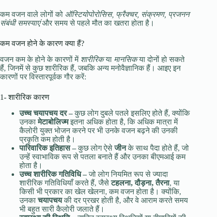
कम वजन वाले लोगों को
ऑस्टियोपोरोसिस, फ्रैक्चर, संक्रमण, प्रजनन
संबंधी समस्याएं
और समय से पहले मौत का खतरा होता है।
कम वजन होने के कारण क्या हैं?
वजन कम के होने के कारणों में
शारीरिक
या
मानसिक
या दोनों हो सकते
हैं, जिनमें से कुछ शारीरिक हैं, जबकि अन्य मनोवैज्ञानिक हैं। आइए इन
कारणों पर विस्तारपूर्वक गौर करें:
1- शारीरिक कारण
उच्च
चयापचय
दर
–
कुछ लोग दुबले पतले इसलिए होते हैं, क्योंकि
उनका
मेटाबोलिज्म
इतना अधिक होता है, कि अधिक मात्रा में
कैलोरी युक्त भोजन करने पर भी उनके वजन बढ़ने की उनकी
प्रकृति कम होती है।
पारिवारिक
इतिहास
–
कुछ लोग ऐसे
जीन
के साथ पैदा होते हैं, जो
उन्हें स्वाभाविक रूप से पतला बनाते हैं और उनका बीएमआई कम
होता है।
उच्च
शारीरिक
गतिविधि
–
जो लोग नियमित रूप से ज्यादा
शारीरिक गतिविधियाँ करते हैं, जैसे
टहलना, दौड़ना, तैरना
, या
किसी भी प्रकार का खेल खेलना, कम वजन होता है। क्योंकि,
उनका
चयापचय
की दर प्रखर होती है, और वे आराम करते समय
भी बहुत सारी कैलोरी जलाते हैं।