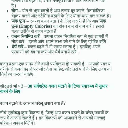
मांसपेशियां बढ़ती हैं, शरीर मजबूत होता है और शरीर टोन होता
है।
योग
–
योग से भूख बढ़ती है आप तनाव दूर करने, मेटाबॉलिज्म
बेहतर करने और स्टैमिना बढ़ाने के लिए योगाभ्यास कर सकते हैं।
जंक
फूड
–
स्वस्थ वजन बढ़ाने के लिए जरूरी है कि आप
जंक
फूड (Empty Calories)
का सेवन कम से कम करें। इससे
गलत तरीके से वजन बढ़ता है।
वजन
नियमित
करें
–
अपना वजन नियमित रूप से एक डायरी में
नोट करें। इससे आप अपने लक्ष्य को पाने के लिए प्रेरित रहेंगे।
धैर्य
रखें
–
वजन बढ़ने में भी समय लगता है। इसलिए अपने
प्रयासों को बंद ना करें और धैर्य बनाये रखें।
वजन बढ़ना एक समय लेने वाली प्रक्रिया हो सकती है। आपको स्वस्थ
तरीके से वजन बढ़ाने पर जोर देना चाहिए, और उसे पाने के लिए लक्ष्य का
निर्धारण करना चाहिए।
और इसे भी पढ़ें –
30 सर्वश्रेष्ठ वजन घटाने के टिप्स स्वास्थ्य में सुधार
करने के लिए
वजन बढ़ाने के आसान घरेलू उपाय क्या हैं?
नीचे सूचीबद्ध कुछ विकल्प हैं, जिन्हें आप वजन बढ़ाने के घरेलू उपायों के
रूप में आजमा सकते हैं। इन विकल्पों को आजमाने से आपको मनचाहे
परिणाम अवश्य मिलेंगे।