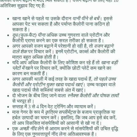
आपको वजन बढ़ाने में मदद मिल सकती है। वजन बढ़ाने के लिए यहां 10
अतिरिक्त सुझाव दिए गए हैं:
खाना खाने से पहले या उसके दौरान
पानी पीने से बचें
। इससे
आपका पेट भर सकता है और पर्याप्त कैलोरी पाना कठिन हो
सकता है।
दूध (फुल-फैट) पीना
अधिक उच्च गुणवत्ता वाले प्रोटीन और
कैलोरी प्राप्त करने का एक सरल तरीका हो सकता है।
अगर आपको वजन बढ़ाने में परेशानी हो रही है, तो
वजन बढ़ाने
वाले शेक
पर विचार करें। इनमें प्रोटीन, कार्ब्स और कैलोरी की
मात्रा बहुत अधिक होती है।
यदि आप अधिक कैलोरी के लिए कोशिश कर रहे हैं तो
खाना बड़ी
प्लेटों में
खाने पर विचार करें, क्योंकि छोटी प्लेटें कम खाने का
कारण बन सकती हैं।
अगर आपकी थाली में कई तरह के खाद्य पदार्थ हैं,
तो पहले उच्च
कैलोरी और प्रोटीन युक्त खाद्य पदार्थ खाएं
। उच्च फाइबर वाले
खाद्य पदार्थ जैसे सब्जियां सबसे अंत में खाएं।
दो भोजन के बीच लिए जाने वाला
स्नैक्स कैलोरी और पोषक तत्वों
से भरपूर हो।
सप्ताह में 3 से 4 दिन वेट ट्रेनिंग और व्यायाम करें।
मास गेनर के रूप में
कृत्रिम सप्लीमेंट्स
के बजाय प्राकृतिक या
हर्बल उत्पादों का चयन करें। इसलिए, कि जब आप इसे बंद करें,
तो आप विकसित मांसपेशियों को आसानी से खो ना दें।
एक
अच्छी नींद
लेने से आराम करने से मांसपेशियों की उचित वृद्धि
के लिए एक गुणवत्तापूर्ण नींद लेना अतिआवश्यक है।