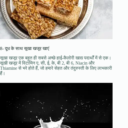
8- दूध के साथ सूखा खजूर खाएं
सूखा खजूर एक बहुत ही सबसे अच्छे हाई-कैलोरी खाद्य पदार्थों में से एक।
सूखी खजूर में विटामिन ए, सी, ई, के, बी 2, बी 6, Niacin और
Thiamine से भरे होते हैं, जो हमारे सेहत और तंदुरुस्ती के लिए लाभकारी
हैं।