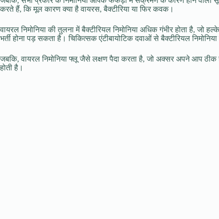
जबकि, सभी प्रकार के निमोनिया आपके फेफड़ों में संक्रमण के कारण होने वाली स
करते हैं, कि मूल कारण क्या है वायरस, बैक्टीरिया या फिर कवक।
वायरल निमोनिया की तुलना में बैक्टीरियल निमोनिया अधिक गंभीर होता है, जो हल
भर्ती होना पड़ सकता है। चिकित्सक एंटीबायोटिक दवाओं से बैक्टीरियल निमोनिया
जबकि, वायरल निमोनिया फ्लू जैसे लक्षण पैदा करता है, जो अक्सर अपने आप ठीक
होती है।