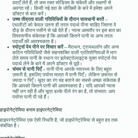
दवाएँ लेते हैं, तो कम रक्त सोडियम के संकेतों और लक्षणों से
अवगत रहें। किसी नई दवा के जोखिमों के बारे में हमेशा अपने
डॉक्टर से बात करें।
उच्च तीव्रता वाली गतिविधियों के दौरान सावधानी बरतें –
एथलीटों को केवल उतना ही तरल पदार्थ पीना चाहिए जितना वे
दौड़ के दौरान पसीने से खो देते हैं। प्यास आमतौर पर इस बात का
विश्वसनीय संकेतक है कि आपको कितने पानी या अन्य तरल
पदार्थों की आवश्यकता है।
स्पोर्ट्स पेय पीने पर विचार करें –
मैराथन, ट्रायथलॉन और अन्य
कठिन गतिविधियों जैसे सहनशक्ति वाली प्रतियोगिताओं में भाग
लेते समय पानी के स्थान पर इलेक्ट्रोलाइट्स युक्त स्पोर्ट्स पेय
पदार्थ लेने के बारे में अपने डॉक्टर से पूछें।
संयम से पानी पिएँ –
पानी पीना आपके स्वास्थ्य के लिए बहुत
ज़रूरी है, इसलिए पर्याप्त मात्रा में पानी पिएँ। लेकिन ज़रूरत से
ज़्यादा न पिएँ। मूत्र का रंग यह बताने का सबसे अच्छा संकेतक है
कि आपको कितने पानी की आवश्यकता है। यदि आपको प्यास
नहीं लग रही है और मूत्र हल्के पीले रंग का है, तो संभवतः आप
पर्याप्त पानी पी रहे हैं।
हाइपोनेट्रेमिया बनाम हाइपरनेट्रेमिया
हाइपरनेट्रेमिया एक ऐसी स्थिति है, जो हाइपोनेट्रेमिया से बहुत हद तक
संबंधित है।