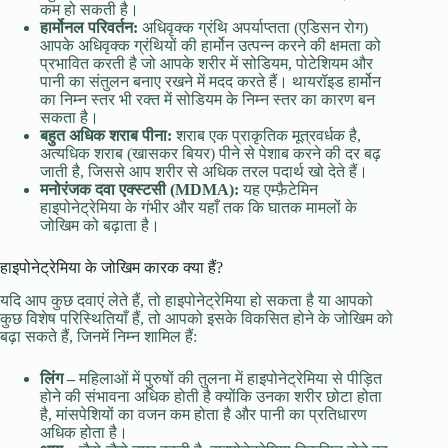
कम हो सकती है।
हार्मोनल परिवर्तन:
अधिवृक्क ग्रंथि अपर्याप्तता (एडिसन रोग)
आपके अधिवृक्क ग्रंथियों की हार्मोन उत्पन्न करने की क्षमता को
प्रभावित करती है जो आपके शरीर में सोडियम, पोटेशियम और
पानी का संतुलन बनाए रखने में मदद करते हैं। थायरॉइड हार्मोन
का निम्न स्तर भी रक्त में सोडियम के निम्न स्तर का कारण बन
सकता है।
बहुत अधिक शराब पीना:
शराब एक प्राकृतिक मूत्रवर्धक है,
अत्यधिक शराब (खासकर बियर) पीने से पेशाब करने की दर बढ़
जाती है, जिससे आप शरीर से अधिक तरल पदार्थ खो देते हैं।
मनोरंजक दवा एक्स्टसी (MDMA):
यह एम्फ़ैटेमिन
हाइपोनेट्रेमिया के गंभीर और यहाँ तक कि घातक मामलों के
जोखिम को बढ़ाता है।
हाइपोनेट्रेमिया के जोखिम कारक क्या हैं?
यदि आप कुछ दवाएं लेते हैं, तो हाइपोनेट्रेमिया हो सकता है या आपको
कुछ विशेष परिस्थितियाँ हैं, तो आपको इसके विकसित होने के जोखिम को
बढ़ा सकते हैं, जिनमें निम्न शामिल हैं:
लिंग –
महिलाओं में पुरुषों की तुलना में हाइपोनेट्रेमिया से पीड़ित
होने की संभावना अधिक होती है क्योंकि उनका शरीर छोटा होता
है, मांसपेशियों का वजन कम होता है और पानी का प्रतिधारण
अधिक होता है।