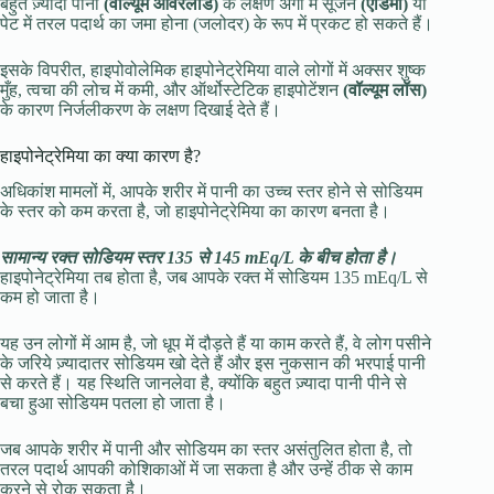
बहुत ज़्यादा पानी
(वॉल्यूम ओवरलोड)
के लक्षण अंगों में सूजन
(एडिमा)
या
पेट में तरल पदार्थ का जमा होना (जलोदर) के रूप में प्रकट हो सकते हैं।
इसके विपरीत, हाइपोवोलेमिक हाइपोनेट्रेमिया वाले लोगों में अक्सर शुष्क
मुँह, त्वचा की लोच में कमी, और ऑर्थोस्टेटिक हाइपोटेंशन
(वॉल्यूम लॉस)
के कारण निर्जलीकरण के लक्षण दिखाई देते हैं।
हाइपोनेट्रेमिया का क्या कारण है?
अधिकांश मामलों में, आपके शरीर में पानी का उच्च स्तर होने से सोडियम
के स्तर को कम करता है, जो हाइपोनेट्रेमिया का कारण बनता है।
सामान्य रक्त सोडियम स्तर 135 से 145 mEq/L के बीच होता है।
हाइपोनेट्रेमिया तब होता है, जब आपके रक्त में सोडियम 135 mEq/L से
कम हो जाता है।
यह उन लोगों में आम है, जो धूप में दौड़ते हैं या काम करते हैं, वे लोग पसीने
के जरिये ज़्यादातर सोडियम खो देते हैं और इस नुकसान की भरपाई पानी
से करते हैं। यह स्थिति जानलेवा है, क्योंकि बहुत ज़्यादा पानी पीने से
बचा हुआ सोडियम पतला हो जाता है।
जब आपके शरीर में पानी और सोडियम का स्तर असंतुलित होता है, तो
तरल पदार्थ आपकी कोशिकाओं में जा सकता है और उन्हें ठीक से काम
करने से रोक सकता है।