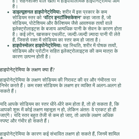
है। सहनशक्ति वाले खेलों में हाइपोवोलेमिक हाइपोनेट्रेमिया आम
है।
डाइल्यूशनल हाइपोनेट्रेमिया:
शरीर में इस प्रकार के कम
सोडियम स्तर को
‘वॉटर इनटॉक्सिकेशन’
कहा जाता है, जो
सोडियम, पोटेशियम और कैल्शियम जैसे आवश्यक तत्वों वाले
इलेक्ट्रोलाइट्स के बजाय अत्यधिक पानी के सेवन के कारण होता
है। कई लोग, खासकर एथलीट, जल्दी-जल्दी ज़्यादा पानी पी लेते
हैं, जिससे रक्त में सोडियम का स्तर कम हो जाता है।
हाइपोस्मोलर हाइपोनेट्रेमिया:
यह स्थिति, शरीर में पोषक तत्वों,
सोडियम और प्रोटीन सहित इलेक्ट्रोलाइट्स की कम मात्रा के
कारण उत्पन्न होती है।
हाइपोनेट्रेमिया के लक्षण क्या हैं?
हाइपोनेट्रेमिया के लक्षण सोडियम की गिरावट की दर और गंभीरता पर
निर्भर करते हैं। कम रक्त सोडियम के लक्षण हर व्यक्ति में अलग-अलग हो
सकते हैं।
यदि आपके सोडियम का स्तर धीरे-धीरे कम होता है, तो हो सकता है, कि
आपको शुरू में कोई लक्षण महसूस न हो, लेकिन अंततः वे प्रकट हो ही
जाएंगे। यदि स्तर बहुत तेजी से कम हो जाए, तो आपके लक्षण अधिक
स्पष्ट और गंभीर हो सकते हैं।
हाइपोनेट्रेमिया के कारण कई संभावित लक्षण हो सकते हैं, जिनमें शामिल