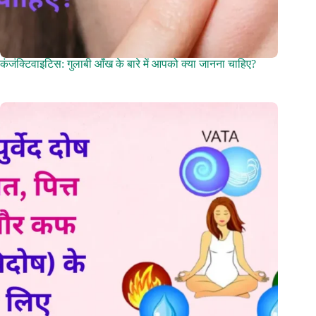
कंजंक्टिवाइटिस: गुलाबी आँख के बारे में आपको क्या जानना चाहिए?