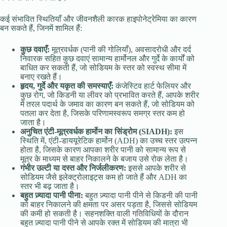
कई संभावित स्थितियाँ और जीवनशैली कारक हाइपोनेट्रेमिया का कारण
बन सकते हैं, जिनमें शामिल हैं:
कुछ दवाएँ:
मूत्रवर्धक (पानी की गोलियाँ), अवसादरोधी और दर्द
निवारक सहित कुछ दवाएं सामान्य हार्मोनल और गुर्दे के कार्यों को
बाधित कर सकती हैं, जो सोडियम के स्तर को स्वस्थ सीमा में
बनाए रखते हैं।
हृदय, गुर्दे और यकृत की समस्याएँ:
कंजेस्टिव हार्ट फेलियर और
कुछ रोग, जो किडनी या लीवर को प्रभावित करते हैं, आपके शरीर
में तरल पदार्थ के जमाव का कारण बन सकते हैं, जो सोडियम को
पतला कर देता है, जिसके परिणामस्वरूप समग्र स्तर कम हो
जाता है।
अनुचित एंटी-मूत्रवर्धक हार्मोन का सिंड्रोम (SIADH):
इस
स्थिति में, एंटी-डाययूरेटिक हार्मोन (ADH) का उच्च स्तर उत्पन्न
होता है, जिसके कारण आपका शरीर पानी को सामान्य रूप से
मूत्र के माध्यम से बाहर निकालने के बजाय उसे रोक लेता है।
गंभीर उल्टी या दस्त और निर्जलीकरण:
इससे आपके शरीर से
सोडियम जैसे इलेक्ट्रोलाइट्स कम हो जाते हैं और ADH का
स्तर भी बढ़ जाता है।
बहुत ज़्यादा पानी पीना:
बहुत ज़्यादा पानी पीने से किडनी की पानी
को बाहर निकालने की क्षमता पर असर पड़ता है, जिससे सोडियम
की कमी हो सकती है। सहनशक्ति वाली गतिविधियों के दौरान
बहुत ज़्यादा पानी पीने से आपके रक्त में सोडियम की मात्रा भी