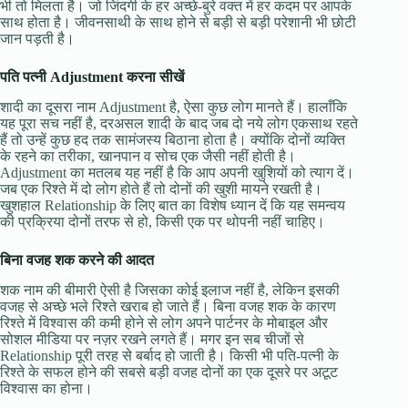
भी तो मिलता है। जो जिंदगी के हर अच्छे-बुरे वक्त में हर कदम पर आपके
साथ होता है। जीवनसाथी के साथ होने से बड़ी से बड़ी परेशानी भी छोटी
जान पड़ती है।
पति पत्नी Adjustment करना सीखें
शादी का दूसरा नाम Adjustment है, ऐसा कुछ लोग मानते हैं। हालाँकि
यह पूरा सच नहीं है, दरअसल शादी के बाद जब दो नये लोग एकसाथ रहते
हैं तो उन्हें कुछ हद तक सामंजस्य बिठाना होता है। क्योंकि दोनों व्यक्ति
के रहने का तरीका, खानपान व सोच एक जैसी नहीं होती है।
Adjustment का मतलब यह नहीं है कि आप अपनी खुशियों को त्याग दें।
जब एक रिश्ते में दो लोग होते हैं तो दोनों की खुशी मायने रखती है।
खुशहाल Relationship के लिए बात का विशेष ध्यान दें कि यह समन्वय
की प्रक्रिया दोनों तरफ से हो, किसी एक पर थोपनी नहीं चाहिए।
बिना वजह शक करने की आदत
शक नाम की बीमारी ऐसी है जिसका कोई इलाज नहीं है, लेकिन इसकी
वजह से अच्छे भले रिश्ते खराब हो जाते हैं। बिना वजह शक के कारण
रिश्ते में विश्वास की कमी होने से लोग अपने पार्टनर के मोबाइल और
सोशल मीडिया पर नज़र रखने लगते हैं। मगर इन सब चीजों से
Relationship पूरी तरह से बर्बाद हो जाती है। किसी भी पति-पत्नी के
रिश्ते के सफल होने की सबसे बड़ी वजह दोनों का एक दूसरे पर अटूट
विश्वास का होना।