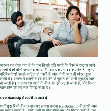
अक्सर यह देखा गया है कि जब किसी पति-पत्नी के रिश्ते में खटास आने
लगती है तो दोनों जरूरी बातों पर Discuss करना बंद कर देते हैं। इससे
परिस्थितियां काफी जटिल हो जाती हैं, और दोनों अंदर ही अंदर घुटने
लगते हैं। आपस में बातचीत बंद कर देने से सुलह की सारी गुंजाईश खत्म
हो जाती है। फलस्वरूप दोनों के बीच की दूरी बढ़ती जाती है, और रिश्ता
खत्म होने की हद तक बिगड़ जाता है।
Relationship में तल्खी ना आने दें
शादीशुदा रिश्ते में बात-बात पर झगड़ा करना Relationship में तल्खी आने
का कारण बनती है। पति-पत्नी के बीच चीजें तब और बिगड़ जाती हैं, जब