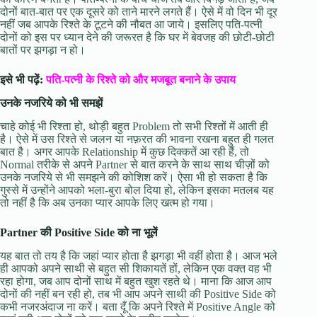
दोनों बात-बात पर एक दूसरे को ताने मारने लगते हैं। ऐसे में वो दिन भी दूर
नहीं जब आपके रिश्ते के टूटने की नौबत आ जाये। इसलिए पति-पत्नी
दोनों को इस पर ध्यान देने की जरूरत है कि घर में बेवजह की छोटी-छोटी
बातों पर झगड़ा न हो।
इसे भी पढ़ें:
पति-पत्नी के रिश्ते को और मजबूत बनाने के उपाय
उनके नजरिये को भी समझें
चाहे कोई भी रिश्ता हो, थोड़ी बहुत Problem तो सभी रिश्तों में आती ही
है। ऐसे में उस रिश्ते से जलन या नफ़रत की भावना रखना बहुत ही गलत
बात है। अगर आपके Relationship में कुछ दिक्कतें आ रही हैं, तो
Normal तरीके से अपने Partner से बात करने के साथ साथ चीज़ों को
उनके नजरिये से भी समझने की कोशिश करें। ऐसा भी हो सकता है कि
गुस्से में उन्होंने आपको भला-बुरा बोल दिया हो, लेकिन इसका मतलब यह
तो नहीं है कि अब उनका प्यार आपके लिए खत्म हो गया।
Partner की Positive Side को ना भूलें
यह बात तो तय है कि जहां प्यार होता है झगड़ा भी वहीं होता है। आज भले
ही आपको अपने साथी से बहुत सी शिकायतें हों, लेकिन एक वक्त वह भी
रहा होगा, जब आप दोनों साथ में बहुत खुश रहते थे। माना कि आज आप
दोनों की नहीं बन रही हो, तब भी आप अपने साथी की Positive Side को
कभी नजरअंदाज ना करें। बता दूँ कि अपने रिश्ते में Positive Angle को