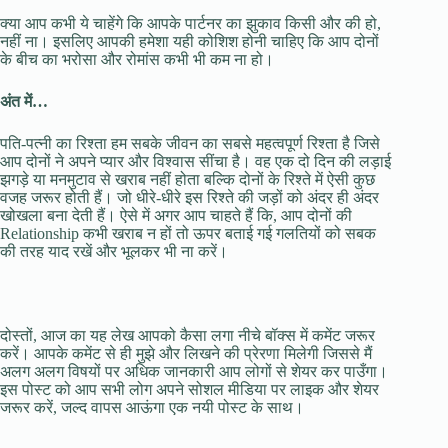
क्या आप कभी ये चाहेंगे कि आपके पार्टनर का झुकाव किसी और की हो,
नहीं ना। इसलिए आपकी हमेशा यही कोशिश होनी चाहिए कि आप दोनों
के बीच का भरोसा और रोमांस कभी भी कम ना हो।
अंत में…
पति-पत्नी का रिश्ता हम सबके जीवन का सबसे महत्वपूर्ण रिश्ता है जिसे
आप दोनों ने अपने प्यार और विश्वास सींचा है। वह एक दो दिन की लड़ाई
झगड़े या मनमुटाव से खराब नहीं होता बल्कि दोनों के रिश्ते में ऐसी कुछ
वजह जरूर होती हैं। जो धीरे-धीरे इस रिश्ते की जड़ों को अंदर ही अंदर
खोखला बना देती हैं। ऐसे में अगर आप चाहते हैं कि, आप दोनों की
Relationship कभी खराब न हों तो ऊपर बताई गई गलतियों को सबक
की तरह याद रखें और भूलकर भी ना करें।
दोस्तों, आज का यह लेख आपको कैसा लगा नीचे बॉक्स में कमेंट जरूर
करें। आपके कमेंट से ही मुझे और लिखने की प्रेरणा मिलेगी जिससे मैं
अलग अलग विषयों पर अधिक जानकारी आप लोगों से शेयर कर पाउँगा।
इस पोस्ट को आप सभी लोग अपने सोशल मीडिया पर लाइक और शेयर
जरूर करें, जल्द वापस आऊंगा एक नयी पोस्ट के साथ।