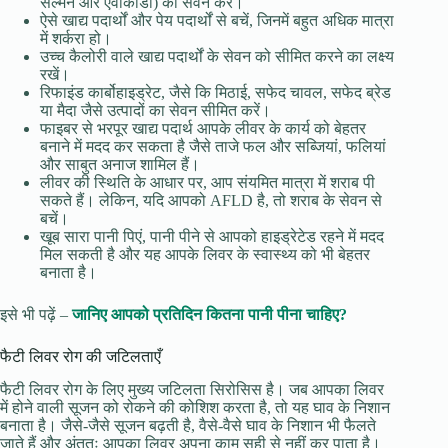
सैल्मन और एवोकाडो) का सेवन करें।
ऐसे खाद्य पदार्थों और पेय पदार्थों से बचें, जिनमें बहुत अधिक मात्रा
में शर्करा हो।
उच्च कैलोरी वाले खाद्य पदार्थों के सेवन को सीमित करने का लक्ष्य
रखें।
रिफाइंड कार्बोहाइड्रेट, जैसे कि मिठाई, सफेद चावल, सफेद ब्रेड
या मैदा जैसे उत्पादों का सेवन सीमित करें।
फाइबर से भरपूर खाद्य पदार्थ आपके लीवर के कार्य को बेहतर
बनाने में मदद कर सकता है जैसे ताजे फल और सब्जियां, फलियां
और साबुत अनाज शामिल हैं।
लीवर की स्थिति के आधार पर, आप संयमित मात्रा में शराब पी
सकते हैं। लेकिन, यदि आपको AFLD है, तो शराब के सेवन से
बचें।
खूब सारा पानी पिएं, पानी पीने से आपको हाइड्रेटेड रहने में मदद
मिल सकती है और यह आपके लिवर के स्वास्थ्य को भी बेहतर
बनाता है।
इसे भी पढ़ें –
जानिए आपको प्रतिदिन कितना पानी पीना चाहिए?
फैटी लिवर रोग की जटिलताएँ
फैटी लिवर रोग के लिए मुख्य जटिलता सिरोसिस है। जब आपका लिवर
में होने वाली सूजन को रोकने की कोशिश करता है, तो यह घाव के निशान
बनाता है। जैसे-जैसे सूजन बढ़ती है, वैसे-वैसे घाव के निशान भी फैलते
जाते हैं और अंततः आपका लिवर अपना काम सही से नहीं कर पाता है।