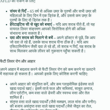
AFLD को रोकने के लिए:
संयम से पिएँ –
65 वर्ष से अधिक उम्र के पुरुषों और सभी उम्र की
महिलाओं के लिए दिन में एक ड्रिंक है, और उससे कम उम्र के
पुरुषों के लिए दो ड्रिंक तक है।
हेपेटाइटिस सी से खुद को बचाएं –
यदि आप शराब पीते हैं, तो यह
वायरल लिवर संक्रमण आपको सिरोसिस होने की अधिक
संभावना बना सकता है।
दवा और शराब को मिलाने से बचें –
अपने डॉक्टर से पूछें, कि आप
जो दवा ले रहे हैं, उसके साथ शराब पीना ठीक है। यदि आप
एसिटामिनोफेन जैसी दवा ले रहे हों, तो शराब न पिएँ, यह शराब के
साथ मिलकर आपके लीवर को नुकसान पहुँचा सकती है।
फैटी लिवर रोग और आहार
अपने आहार में बदलाव करने से फैटी लिवर रोग को कम करने या उलटने
में सहायक हो सकता है। आपको इसके लिए कोशिश करनी चाहिए:
अपने आहार को संतुलित करें, और कम ग्लाइसेमिक इंडेक्स वाले
खाद्य पदार्थ खाएं। इसमें ताजे फल और सब्जियां, साबुत अनाज,
लीन प्रोटीन, कम वसा वाले डेयरी और स्वस्थ वसा और तेल
शामिल हैं।
संतृप्त वसा वाले खाद्य पदार्थों (जैसे मक्खन, लाल मांस और पनीर)
की बजाय असंतृप्त वसा वाले खाद्य पदार्थों (जैसे जैतून का तेल,