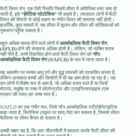
फैटी लिवर रोग, एक ऐसी स्थिति जिसमें लीवर में अतिरिक्त वसा जमा हो
जाती है, इसे
“हेपेटिक स्टेटोसिस”
भी कहते हैं। ज़्यादातर लोगों में फैटी
लिवर की बीमारी से कोई लक्षण या गंभीर लिवर की समस्या नहीं होती।
हालाँकि, कुछ मामलों में, यह लीवर में सूजन और लीवर की कोशिकाओं को
नुकसान पहुँचा सकता है।
बहुत अधिक शराब पीने वाले लोगों में
अल्कोहलिक फैटी लिवर रोग
(AFLD)
होने की संभावना अधिक होती है। लेकिन, जो व्यक्ति शराब
नहीं पीते हैं, उनमें विकसित होने वाले फैटी लिवर रोग को
नॉन-
अल्कोहलिक फैटी लिवर रोग (NAFLD)
के रूप में जाना जाता है।
यह आमतौर पर मध्यम आयु वर्ग और वृद्ध वयस्कों को प्रभावित करता है,
लेकिन आजकल बच्चों और किशोरों में भी यह आम होता जा रहा है। यह
उन लोगों में विशेष रूप से आम है, जो अधिक वजन वाले हैं या जिन्हें
मोटापा, मधुमेह या रक्त में कोलेस्ट्रॉल और ट्राइग्लिसराइड्स (एक
प्रकार की वसा) का उच्च स्तर है।
NAFLD का एक गंभीर रूप, जिसे नॉन-अल्कोहलिक स्टीटोहेपेटाइटिस
कहा जाता है, सिरोसिस (यकृत पर घाव) पैदा कर सकता है, जिससे लीवर
फेलियर या लीवर कैंसर हो सकता है।
अच्छी खबर यह है, कि आप जीवनशैली में बदलाव करके फैटी लीवर की