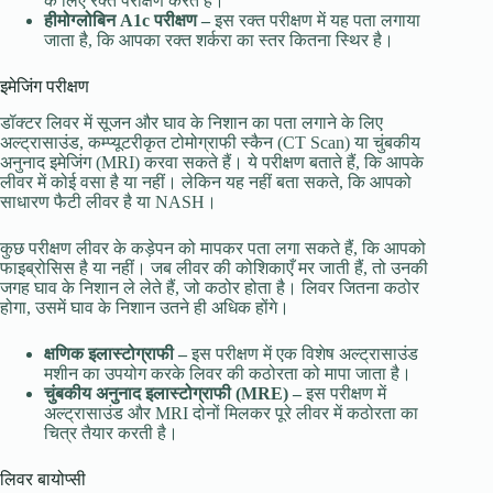
के लिए रक्त परीक्षण करते हैं।
हीमोग्लोबिन A1c परीक्षण –
इस रक्त परीक्षण में यह पता लगाया
जाता है, कि आपका रक्त शर्करा का स्तर कितना स्थिर है।
इमेजिंग परीक्षण
डॉक्टर लिवर में सूजन और घाव के निशान का पता लगाने के लिए
अल्ट्रासाउंड, कम्प्यूटरीकृत टोमोग्राफी स्कैन (CT Scan) या चुंबकीय
अनुनाद इमेजिंग (MRI) करवा सकते हैं। ये परीक्षण बताते हैं, कि आपके
लीवर में कोई वसा है या नहीं। लेकिन यह नहीं बता सकते, कि आपको
साधारण फैटी लीवर है या NASH।
कुछ परीक्षण लीवर के कड़ेपन को मापकर पता लगा सकते हैं, कि आपको
फाइब्रोसिस है या नहीं। जब लीवर की कोशिकाएँ मर जाती हैं, तो उनकी
जगह घाव के निशान ले लेते हैं, जो कठोर होता है। लिवर जितना कठोर
होगा, उसमें घाव के निशान उतने ही अधिक होंगे।
क्षणिक इलास्टोग्राफी –
इस परीक्षण में एक विशेष अल्ट्रासाउंड
मशीन का उपयोग करके लिवर की कठोरता को मापा जाता है।
चुंबकीय अनुनाद इलास्टोग्राफी (MRE) –
इस परीक्षण में
अल्ट्रासाउंड और MRI दोनों मिलकर पूरे लीवर में कठोरता का
चित्र तैयार करती है।
लिवर बायोप्सी