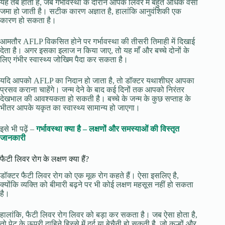
यह तब होता है, जब गर्भावस्था के दौरान आपके लिवर में बहुत अधिक वसा
जमा हो जाती है। सटीक कारण अज्ञात है, हालांकि आनुवंशिकी एक
कारण हो सकता है।
आमतौर AFLP विकसित होने पर गर्भावस्था की तीसरी तिमाही में दिखाई
देता है। अगर इसका इलाज न किया जाए, तो यह माँ और बच्चे दोनों के
लिए गंभीर स्वास्थ्य जोखिम पैदा कर सकता है।
यदि आपको AFLP का निदान हो जाता है, तो डॉक्टर यथाशीघ्र आपका
प्रसव कराना चाहेंगे। जन्म देने के बाद कई दिनों तक आपको निरंतर
देखभाल की आवश्यकता हो सकती है। बच्चे के जन्म के कुछ सप्ताह के
भीतर आपके यकृत का स्वास्थ्य सामान्य हो जाएगा।
इसे भी पढ़ें –
गर्भावस्था क्या है – लक्षणों और समस्याओं की विस्तृत
जानकारी
फैटी लिवर रोग के लक्षण क्या हैं?
डॉक्टर फैटी लिवर रोग को एक मूक रोग कहते हैं। ऐसा इसलिए है,
क्योंकि व्यक्ति को बीमारी बढ़ने पर भी कोई लक्षण महसूस नहीं हो सकता
है।
हालांकि, फैटी लिवर रोग लिवर को बड़ा कर सकता है। जब ऐसा होता है,
तो पेट के ऊपरी दाहिने हिस्से में दर्द या बेचैनी हो सकती है, जो कूल्हों और