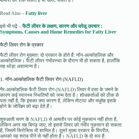
बीमारी को रोक सकते हैं या उलट सकते हैं।
Read Also –
Fatty liver
इसे भी पढ़ें –
फैटी लीवर के लक्षण, कारण और घरेलू उपचार :
Symptoms, Causes and Home Remedies for Fatty Liver
फैटी लिवर रोग के प्रकार
फैटी लीवर रोग मुख्यतः दो प्रकार के होते हैं: नॉन-अल्कोहलिक और
अल्कोहलिक। फैटी लीवर गर्भावस्था के दौरान भी हो सकता है, हालाँकि
यह थोड़ा असामान्य है।
1. नॉन-अल्कोहलिक फैटी लिवर रोग (NAFLD)
गैर-अल्कोहलिक फैटी लिवर रोग (NAFLD) लिवर में वसा के जमने के
कारण कई स्वास्थ्य स्थितियों को जन्म देता है। शोधकर्ताओं को ठीक से
पता नहीं है, कि इसका क्या कारण है, लेकिन मोटापा और मधुमेह इसके
होने के जोखिम को बढ़ा देते हैं।
शुरुआती चरण के NAFLD से आमतौर पर कोई नुकसान नहीं होता है,
लेकिन अगर यह बिगड़ जाए, तो इससे लिवर को गंभीर नुकसान हो सकता
है, जिसमें सिरोसिस भी शामिल है। दूसरे मुख्य प्रकार के विपरीत,
आपको यह शराब पीने से नहीं होता है। NAFLD के दो रूप हैं: