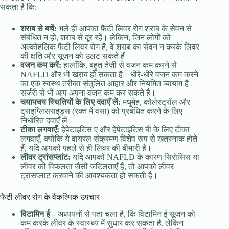
सकता है कि:
शराब से बचें:
भले ही आपका फैटी लिवर रोग शराब के सेवन से
संबंधित न हो, शराब से दूर रहें। लेकिन, जिन लोगों को
अल्कोहलिक फैटी लिवर रोग है, वे शराब का सेवन न करके लिवर
की क्षति और सूजन को उलट सकते हैं
वजन कम करें:
हालाँकि, बहुत तेज़ी से वजन कम करने से
NAFLD और भी खराब हो सकता है। धीरे-धीरे वजन कम करने
का एक स्वस्थ तरीका संतुलित आहार और नियमित व्यायाम है।
सर्जरी से भी आप अपना वजन कम कर सकते हैं।
चयापचय स्थितियों के लिए दवाएँ लें:
मधुमेह, कोलेस्ट्रॉल और
ट्राइग्लिसराइड्स (रक्त में वसा) को प्रबंधित करने के लिए
निर्धारित दवाएँ लें।
टीका लगवाएँ:
हेपेटाइटिस ए और हेपेटाइटिस बी के लिए टीका
लगवाएँ, क्योंकि ये वायरल संक्रमण विशेष रूप से खतरनाक होते
हैं, यदि आपको पहले से ही लिवर की बीमारी है।
लीवर ट्रांसप्लांट:
यदि आपको NAFLD के कारण सिरोसिस या
लीवर की विफलता जैसी जटिलताएँ हैं, तो आपको लीवर
ट्रांसप्लांट करवाने की आवश्यकता हो सकती है।
फैटी लीवर रोग के वैकल्पिक उपचार
विटामिन ई –
अध्ययनों से पता चला है, कि विटामिन ई सूजन को
कम करके लीवर के स्वास्थ्य में सुधार कर सकता है, लेकिन