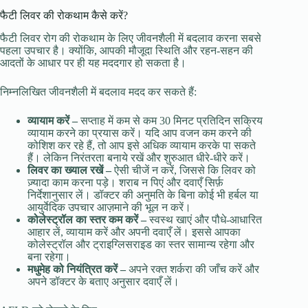
फैटी लिवर की रोकथाम कैसे करें?
फैटी लिवर रोग की रोकथाम के लिए जीवनशैली में बदलाव करना सबसे
पहला उपचार है। क्योंकि, आपकी मौजूदा स्थिति और रहन-सहन की
आदतों के आधार पर ही यह मददगार हो सकता है।
निम्नलिखित जीवनशैली में बदलाव मदद कर सकते हैं:
व्यायाम करें –
सप्ताह में कम से कम 30 मिनट प्रतिदिन सक्रिय
व्यायाम करने का प्रयास करें। यदि आप वजन कम करने की
कोशिश कर रहे हैं, तो आप इसे अधिक व्यायाम करके पा सकते
हैं। लेकिन निरंतरता बनाये रखें और शुरुआत धीरे-धीरे करें।
लिवर का ख्याल रखें –
ऐसी चीजें न करें, जिससे कि लिवर को
ज़्यादा काम करना पड़े। शराब न पिएं और दवाएँ सिर्फ़
निर्देशानुसार लें। डॉक्टर की अनुमति के बिना कोई भी हर्बल या
आयुर्वेदिक उपचार आज़माने की भूल न करें।
कोलेस्ट्रॉल का स्तर कम करें –
स्वस्थ खाएं और पौधे-आधारित
आहार लें, व्यायाम करें और अपनी दवाएँ लें। इससे आपका
कोलेस्ट्रॉल और ट्राइग्लिसराइड का स्तर सामान्य रहेगा और
बना रहेगा।
मधुमेह को नियंत्रित करें –
अपने रक्त शर्करा की जाँच करें और
अपने डॉक्टर के बताए अनुसार दवाएँ लें।