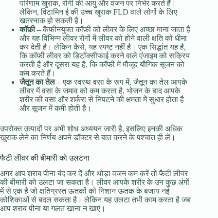
परिणाम खुराक, रोगी की आयु और वजन पर निर्भर करते हैं।
लेकिन, विटामिन ई की उच्च खुराक FLD वाले लोगों के लिए
खतरनाक हो सकती है।
कॉफ़ी –
कैफीनयुक्त कॉफ़ी को लीवर के लिए अच्छा माना जाता है
और यह विभिन्न लीवर रोगों में लीवर को होने वाली क्षति को धीमा
कर देती है। लेकिन कैसे, यह स्पष्ट नहीं है। एक सिद्धांत यह है,
कि कॉफी लीवर को डिटॉक्सीफाई करने वाले एंजाइम को सक्रिय
करती है और दूसरा यह है, कि कॉफी में मौजूद यौगिक सूजन को
कम करते हैं।
जैतून का तेल –
एक स्वस्थ वसा के रूप में, जैतून का तेल आपके
लीवर में वसा के जमाव को कम करता है, भोजन के बाद आपके
शरीर की वसा और शर्करा से निपटने की क्षमता में सुधार होता है
और सूजन में कमी होती है।
उपरोक्त उत्पादों पर अभी शोध अध्ययन जारी है, इसलिए इनकी अधिक
खुराक लेने का निर्णय अपने डॉक्टर से बात करने के पश्चात ही लें।
फैटी लीवर की बीमारी को उलटना
अगर आप शराब पीना बंद कर दें और थोड़ा वजन कम करें तो फैटी लीवर
की बीमारी को उलटा जा सकता है। लीवर आपके शरीर के उन कुछ अंगों
में से एक है जो क्षतिग्रस्त ऊतकों को निशान ऊतक के बजाय नई
कोशिकाओं से बदल सकता है। लेकिन यह उलटा तभी काम करता है जब
आप शराब पीना या गलत खाना न खाएं।