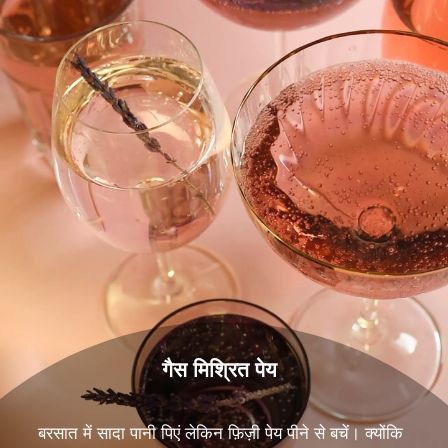
गैस मिश्रित पेय
बरसात में सादा पानी पिएं लेकिन फ़िज़ी पेय पीने से बचें। क्योंकि