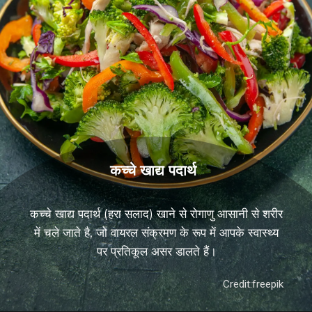
कच्चे खाद्य पदार्थ
कच्चे खाद्य पदार्थ (हरा सलाद) खाने से रोगाणु आसानी से शरीर
में चले जाते है, जो वायरल संक्रमण के रूप में आपके स्वास्थ्य
पर प्रतिकूल असर डालते हैं।
Credit:freepik