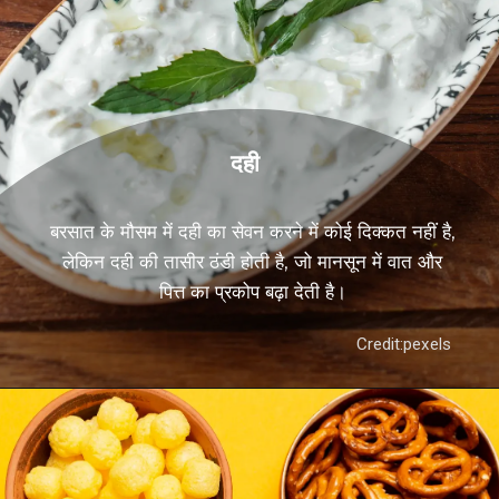
दही
बरसात के मौसम में दही का सेवन करने में कोई दिक्कत नहीं है,
लेकिन दही की तासीर ठंडी होती है, जो मानसून में वात और
पित्त का प्रकोप बढ़ा देती है।
Credit:pexels