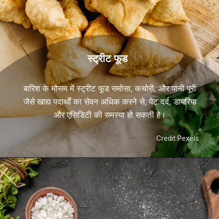
स्ट्रीट फूड
बारिश के मौसम में स्ट्रीट फूड समोसा, कचोरी, और पानी पूरी
जैसे खाद्य पदार्थों का सेवन अधिक करने से, पेट दर्द, डायरिया
और एसिडिटी की समस्या हो सकती है।
Credit:Pexels