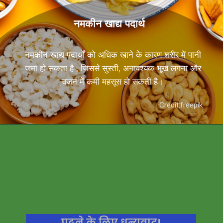
नमकीन खाद्य पदार्थ
नमकीन खाद्य पदार्थों को अधिक खाने के कारण शरीर में पानी
जमा हो सकता है , जिससे सुस्ती, अनावश्यक भूख लगना और
वजन में कमी महसूस हो सकती है।
Credit:freepik
पढ़ने के लिए धन्यवाद!