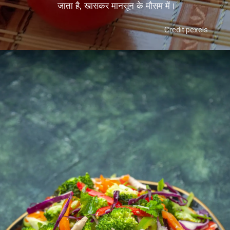
जाता है, खासकर मानसून के मौसम में।
Credit:pexels