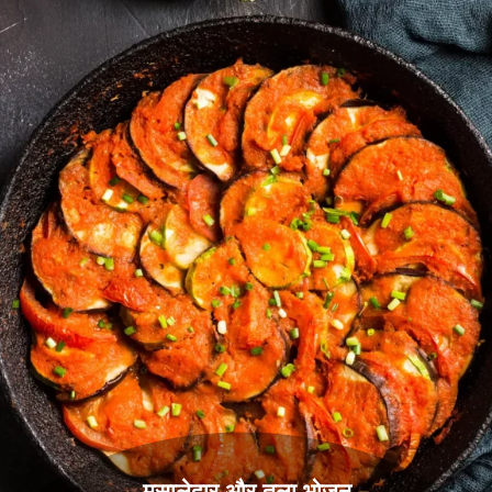
मसालेदार और तला भोजन